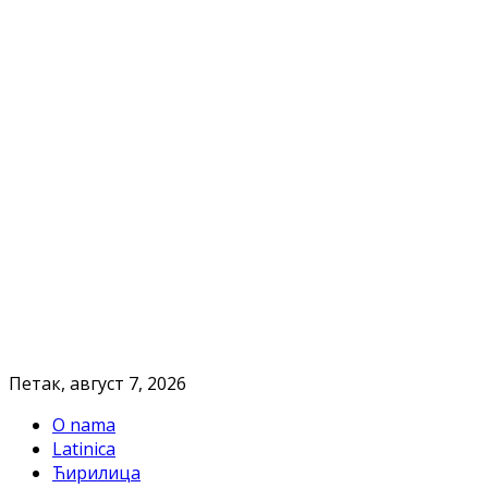
Петак, август 7, 2026
O nama
Latinica
Ћирилица