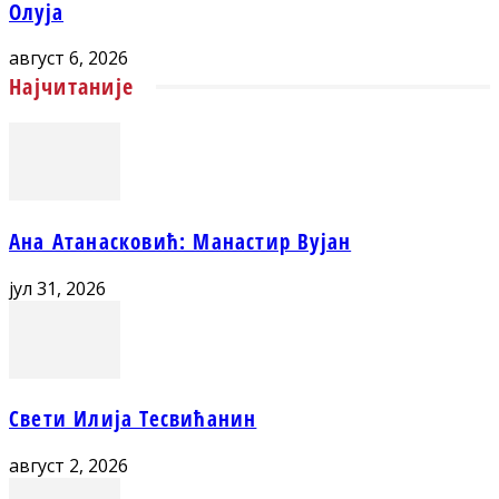
Олуја
август 6, 2026
Најчитаније
Ана Атанасковић: Манастир Вујан
јул 31, 2026
Свети Илија Тесвићанин
август 2, 2026