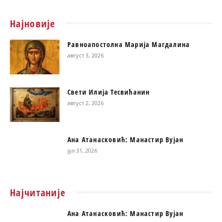
Најновије
Равноапостолна Марија Магдалина
август 3, 2026
Свети Илија Тесвићанин
август 2, 2026
Ана Атанасковић: Манастир Вујан
јул 31, 2026
Најчитаније
Ана Атанасковић: Манастир Вујан