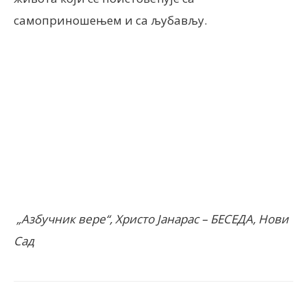
самоприношењем и са љубављу.
„Азбучник вере“, Христо Јанарас – БЕСЕДА, Нови
Сад