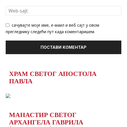
сачувајте моје име, е-маил и веб сајт у овом
прегледнику следећи пут када коментаришем.
ХРАМ СВЕТОГ АПОСТОЛА
ПАВЛА
МАНАСТИР СВЕТОГ
АРХАНГЕЛА ГАВРИЛА