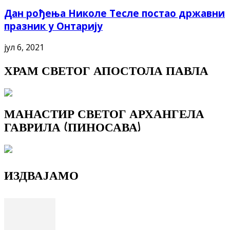
Дан рођења Николе Тесле постао државни
празник у Онтарију
јул 6, 2021
ХРАМ СВЕТОГ АПОСТОЛА ПАВЛА
МАНАСТИР СВЕТОГ АРХАНГЕЛА
ГАВРИЛА (ПИНОСАВА)
ИЗДВАЈАМО