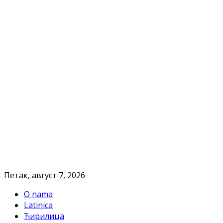
Петак, август 7, 2026
O nama
Latinica
Ћирилица