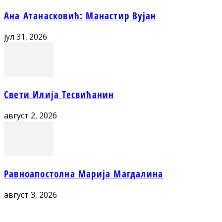
Ана Атанасковић: Манастир Вујан
јул 31, 2026
Свети Илија Тесвићанин
август 2, 2026
Равноапостолна Марија Магдалина
август 3, 2026