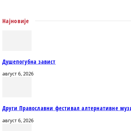
Најновије
Душепогубна завист
август 6, 2026
Други Православни фестивал алтернативне муз
август 6, 2026