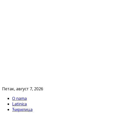
Петак, август 7, 2026
O nama
Latinica
Ћирилица