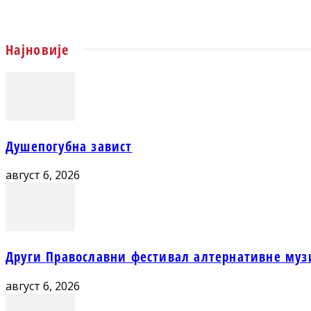
Најновије
Душепогубна завист
август 6, 2026
Други Православни фестивал алтернативне муз
август 6, 2026