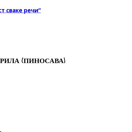
т сваке речи“
РИЛА (ПИНОСАВА)