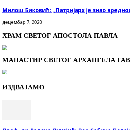
Милош Биковић: „Патријарх је знао вреднос
децембар 7, 2020
ХРАМ СВЕТОГ АПОСТОЛА ПАВЛА
МАНАСТИР СВЕТОГ АРХАНГЕЛА ГАВ
ИЗДВАЈАМО