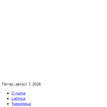
Петак, август 7, 2026
O nama
Latinica
Ћирилица