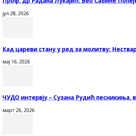
Проф. др Радана Лукајић: Вео Сабине Попеј
јул 28, 2026
Кад цареви стану у ред за молитву: Нестварн
мај 16, 2026
ЧУДО интервју – Сузана Рудић песникиња, ва
март 26, 2026