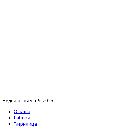
Недеља, август 9, 2026
O nama
Latinica
Ћирилица