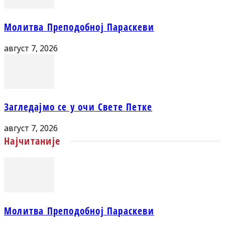
Молитва Преподобној Параскеви
август 7, 2026
Загледајмо се у очи Свете Петке
август 7, 2026
Најчитаније
Молитва Преподобној Параскеви