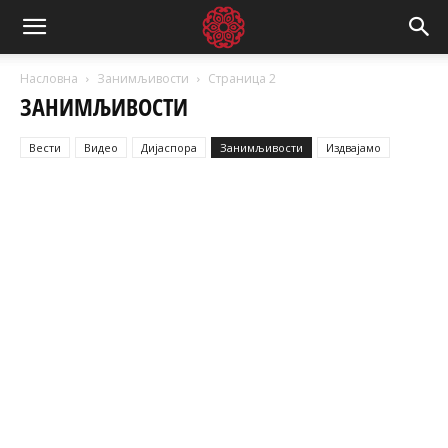
Насловна
Занимљивости
Страница 2
ЗАНИМЉИВОСТИ
Вести
Видео
Дијаспора
Занимљивости
Издвајамо