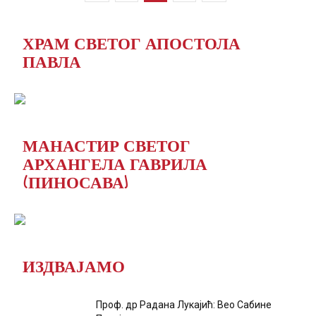
ХРАМ СВЕТОГ АПОСТОЛА
ПАВЛА
МАНАСТИР СВЕТОГ
АРХАНГЕЛА ГАВРИЛА
(ПИНОСАВА)
ИЗДВАЈАМО
Проф. др Радана Лукајић: Вео Сабине