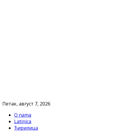
Петак, август 7, 2026
O nama
Latinica
Ћирилица