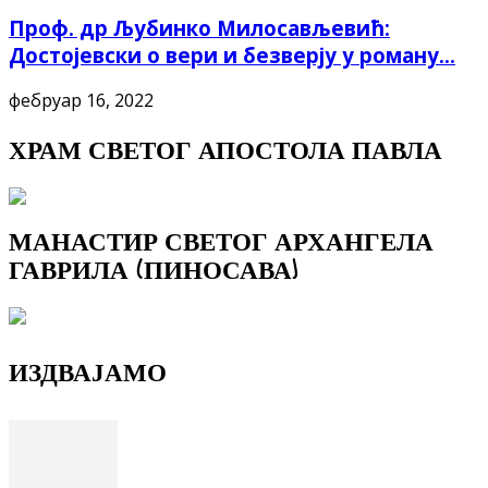
Проф. др Љубинко Милосављевић:
Достојевски о вери и безверју у роману...
фебруар 16, 2022
ХРАМ СВЕТОГ АПОСТОЛА ПАВЛА
МАНАСТИР СВЕТОГ АРХАНГЕЛА
ГАВРИЛА (ПИНОСАВА)
ИЗДВАЈАМО