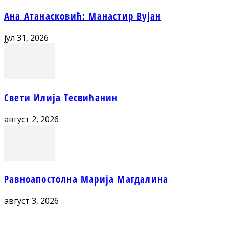
Ана Атанасковић: Манастир Вујан
јул 31, 2026
Свети Илија Тесвићанин
август 2, 2026
Равноапостолна Марија Магдалина
август 3, 2026