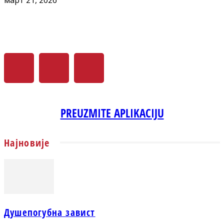
PREUZMITE APLIKACIJU
Најновије
Душепогубна завист