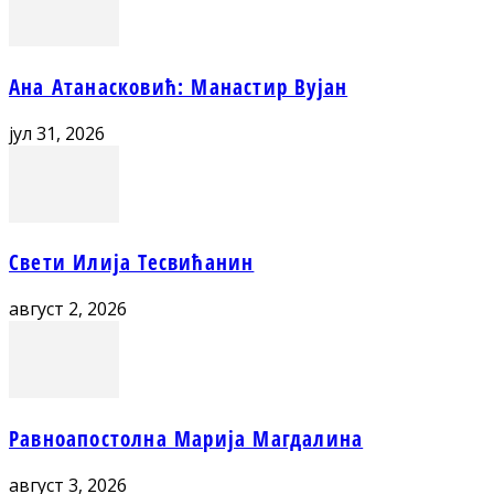
Ана Атанасковић: Манастир Вујан
јул 31, 2026
Свети Илија Тесвићанин
август 2, 2026
Равноапостолна Марија Магдалина
август 3, 2026