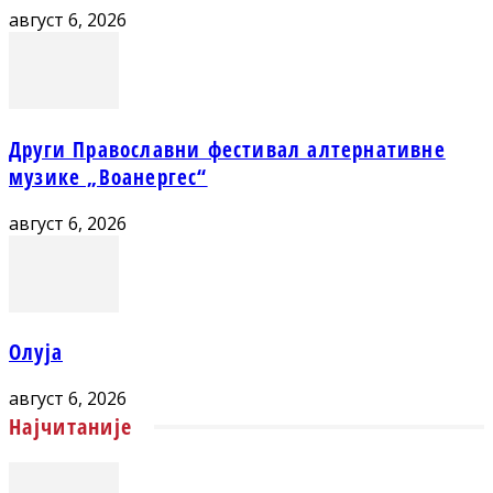
август 6, 2026
Други Православни фестивал алтернативне
музике „Воанергес“
август 6, 2026
Олуја
август 6, 2026
Најчитаније