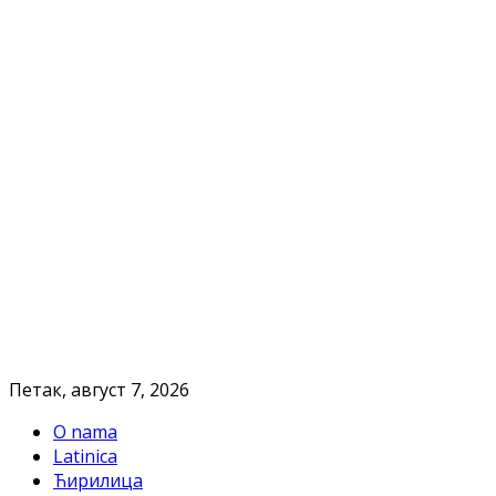
Петак, август 7, 2026
O nama
Latinica
Ћирилица