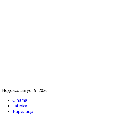
Недеља, август 9, 2026
O nama
Latinica
Ћирилица