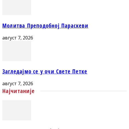
Молитва Преподобној Параскеви
август 7, 2026
Загледајмо се у очи Свете Петке
август 7, 2026
Најчитаније