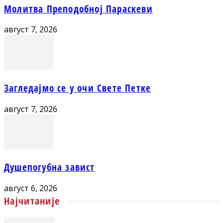
Молитва Преподобној Параскеви
август 7, 2026
Загледајмо се у очи Свете Петке
август 7, 2026
Душепогубна завист
август 6, 2026
Најчитаније