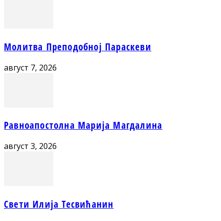
Молитва Преподобној Параскеви
август 7, 2026
Равноапостолна Марија Магдалина
август 3, 2026
Свети Илија Тесвићанин