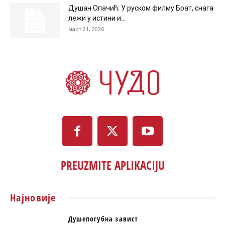
Душан Опачић: У руском филму Брат, снага
лежи у истини и...
март 21, 2026
PREUZMITE APLIKACIJU
Најновије
Душепогубна завист