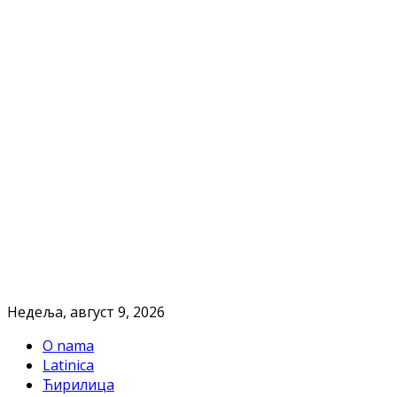
Недеља, август 9, 2026
O nama
Latinica
Ћирилица