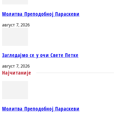
Молитва Преподобној Параскеви
август 7, 2026
Загледајмо се у очи Свете Петке
август 7, 2026
Најчитаније
Молитва Преподобној Параскеви