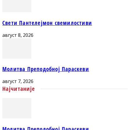
Свети Пантелејмон свемилостиви
август 8, 2026
Молитва Преподобној Параскеви
август 7, 2026
Најчитаније
Молитва Преподобној Параскеви