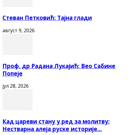
Стеван Петковић: Тајна глади
август 9, 2026
Проф. др Радана Лукајић: Вео Сабине
Попеје
јул 28, 2026
Кад цареви стану у ред за молитву:
Нестварна алеја руске историје...