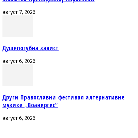
август 7, 2026
Душепогубна завист
август 6, 2026
Други Православни фестивал алтернативне
музике „Воанергес“
август 6, 2026