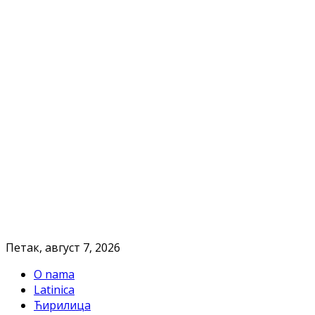
Петак, август 7, 2026
O nama
Latinica
Ћирилица