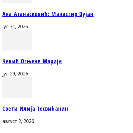
Ана Атанасковић: Манастир Вујан
јул 31, 2026
Чекић Огњене Марије
јул 29, 2026
Свети Илија Тесвићанин
август 2, 2026