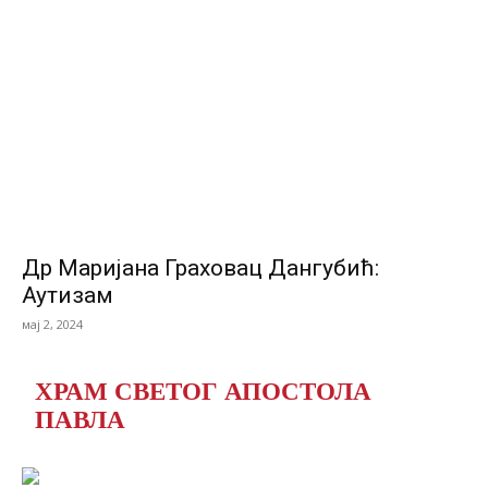
Др Маријана Граховац Дангубић:
Аутизам
мај 2, 2024
ХРАМ СВЕТОГ АПОСТОЛА
ПАВЛА