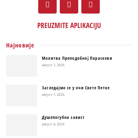
PREUZMITE APLIKACIJU
Најновије
Молитва Преподобној Параскеви
август 7, 2026
Загледајмо се у очи Свете Петке
август 7, 2026
Душепогубна завист
август 6, 2026