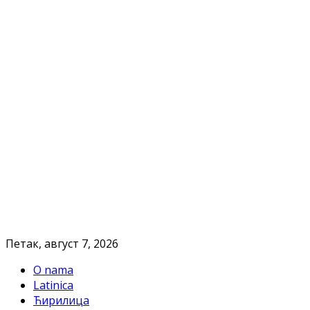
Петак, август 7, 2026
O nama
Latinica
Ћирилица