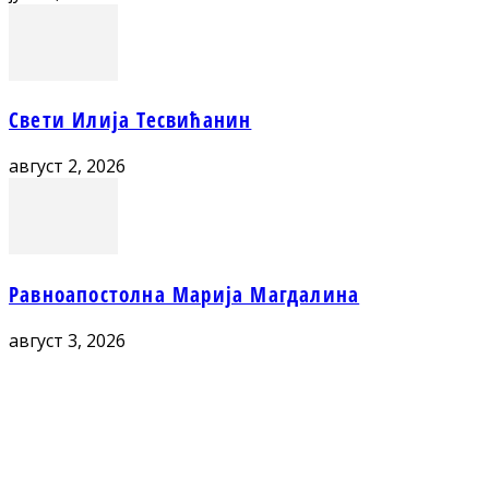
Свети Илија Тесвићанин
август 2, 2026
Равноапостолна Марија Магдалина
август 3, 2026