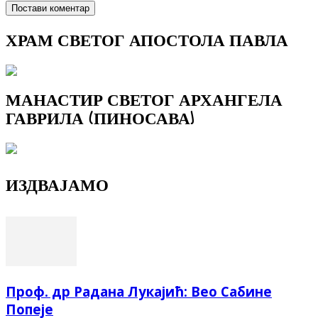
ХРАМ СВЕТОГ АПОСТОЛА ПАВЛА
МАНАСТИР СВЕТОГ АРХАНГЕЛА
ГАВРИЛА (ПИНОСАВА)
ИЗДВАЈАМО
Проф. др Радана Лукајић: Вео Сабине
Попеје