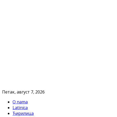
Петак, август 7, 2026
O nama
Latinica
Ћирилица