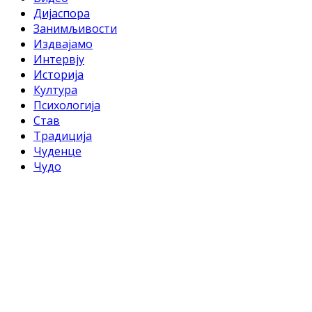
Дијаспора
Занимљивости
Издвајамо
Интервју
Историја
Култура
Психологија
Став
Традиција
Чуденце
Чудо