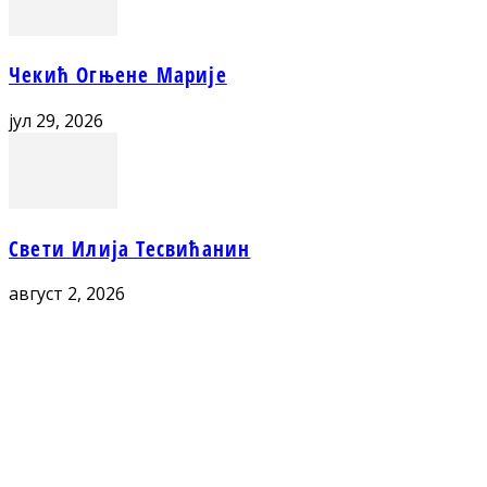
Чекић Огњене Марије
јул 29, 2026
Свети Илија Тесвићанин
август 2, 2026