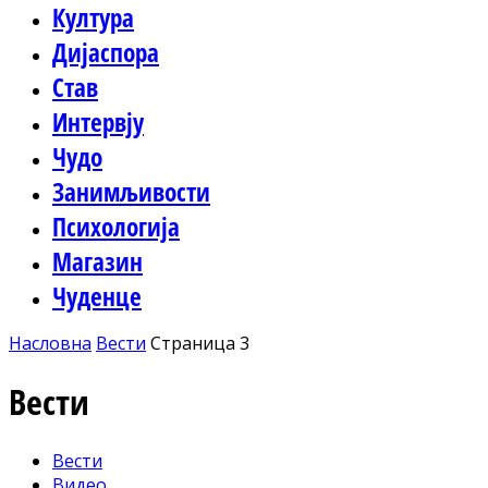
Култура
Дијаспора
Став
Интервју
Чудо
Занимљивости
Психологија
Магазин
Чуденце
Насловна
Вести
Страница 3
Вести
Вести
Видео