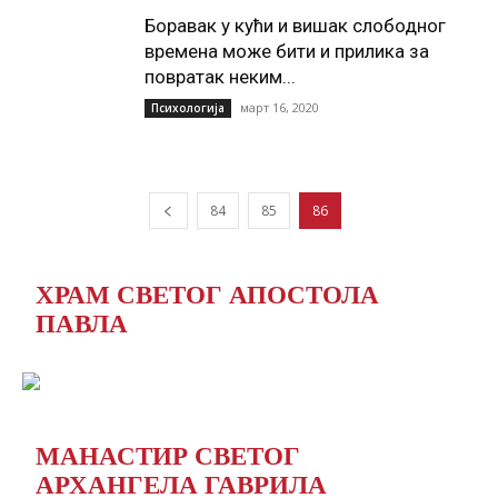
Боравак у кући и вишак слободног
времена може бити и прилика за
повратак неким...
март 16, 2020
Психологија
84
85
86
ХРАМ СВЕТОГ АПОСТОЛА
ПАВЛА
МАНАСТИР СВЕТОГ
АРХАНГЕЛА ГАВРИЛА