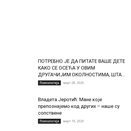
ПОТРЕБНО ЈЕ ДА ПИТАТЕ ВАШЕ ДЕТЕ
КАКО СЕ ОСЕЋА У ОВИМ
ДРУГАЧИЈИМ ОКОЛНОСТИМА, ШТА...
март 28, 2020
Психологија
Владета Јеротић: Мане које
препознајемо код других – наше су
сопствене
март 19, 2020
Психологија