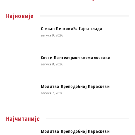
Најновије
Стеван Петковић: Тајна глади
август 9, 2026
Свети Пантелејмон свемилостиви
август 8, 2026
Молитва Преподобној Параскеви
август 7, 2026
Најчитаније
Молитва Преподобној Параскеви