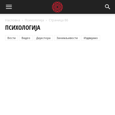
Насловна
Психологија
Страница 86
ПСИХОЛОГИЈА
Вести
Видео
Дијаспора
Занимљивости
Издвајамо