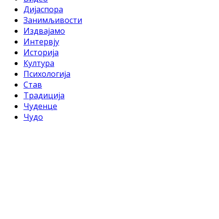
Дијаспора
Занимљивости
Издвајамо
Интервју
Историја
Култура
Психологија
Став
Традиција
Чуденце
Чудо