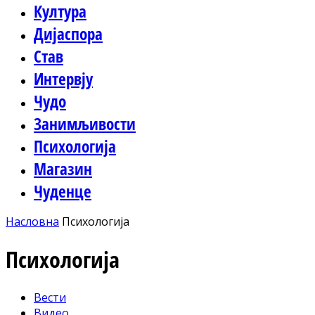
Култура
Дијаспора
Став
Интервју
Чудо
Занимљивости
Психологија
Магазин
Чуденце
Насловна
Психологија
Психологија
Вести
Видео