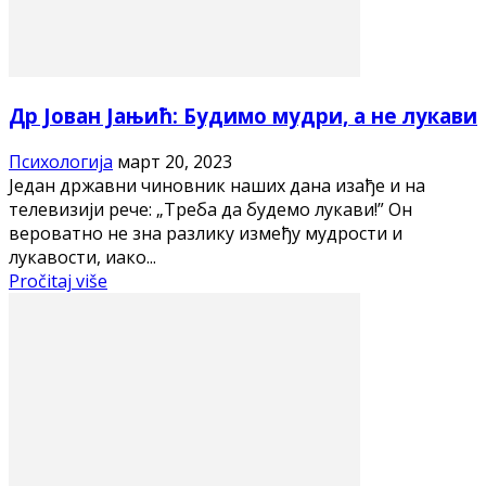
Др Јован Јањић: Будимо мудри, а не лукави
Психологија
март 20, 2023
Један државни чиновник наших дана изађе и на
телевизији рече: „Треба да будемо лукави!” Он
вероватно не зна разлику између мудрости и
лукавости, иако...
Pročitaj više