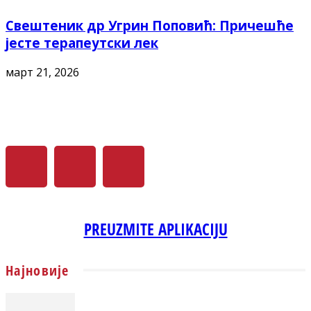
Свештеник др Угрин Поповић: Причешће
јесте терапеутски лек
март 21, 2026
PREUZMITE APLIKACIJU
Најновије