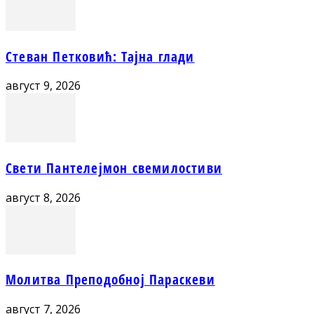
Стеван Петковић: Тајна глади
август 9, 2026
Свети Пантелејмон свемилостиви
август 8, 2026
Молитва Преподобној Параскеви
август 7, 2026