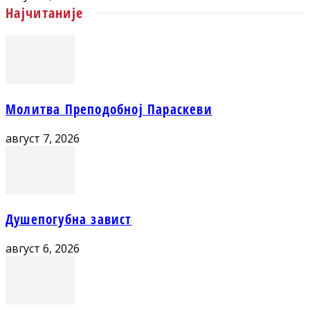
Најчитаније
Молитва Преподобној Параскеви
август 7, 2026
Душепогубна завист
август 6, 2026