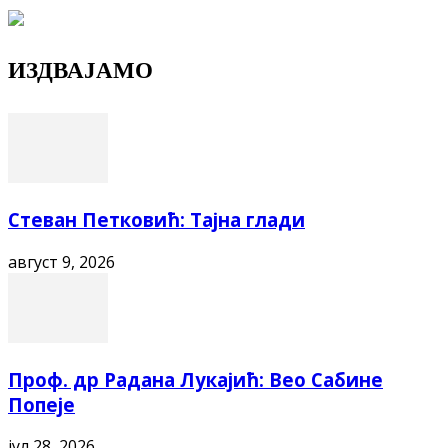
ИЗДВАЈАМО
Стеван Петковић: Тајна глади
август 9, 2026
Проф. др Радана Лукајић: Вео Сабине
Попеје
јул 28, 2026