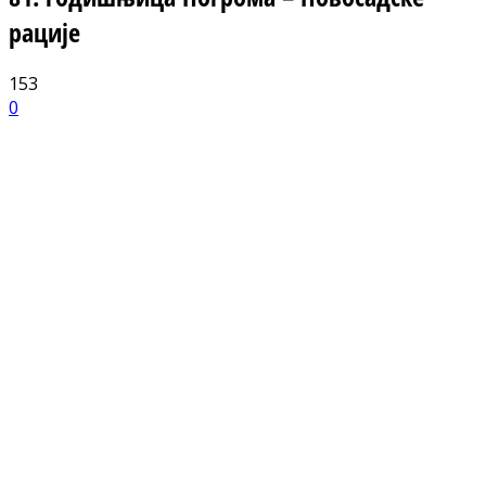
рације
153
0