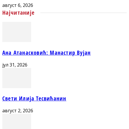
август 6, 2026
Најчитаније
Ана Атанасковић: Манастир Вујан
јул 31, 2026
Свети Илија Тесвићанин
август 2, 2026