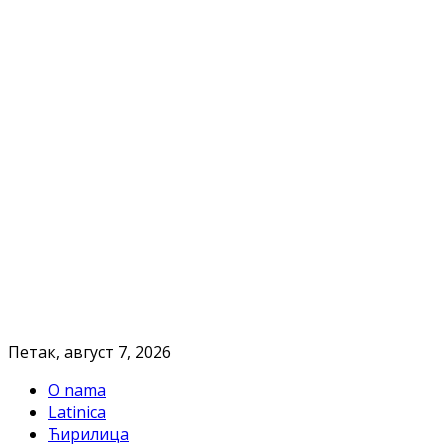
Петак, август 7, 2026
O nama
Latinica
Ћирилица