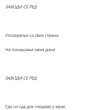
ЗАВОДИ СЕ РЕД
Упозорење са свих страна
На понашање ових дана
ЗАВОДИ СЕ РЕД
Где си сад док гледамо у мрак