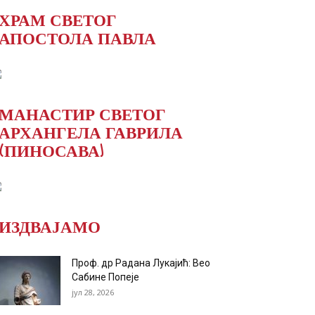
ХРАМ СВЕТОГ
АПОСТОЛА ПАВЛА
МАНАСТИР СВЕТОГ
АРХАНГЕЛА ГАВРИЛА
(ПИНОСАВА)
ИЗДВАЈАМО
Проф. др Радана Лукајић: Вео
Сабине Попеје
јул 28, 2026