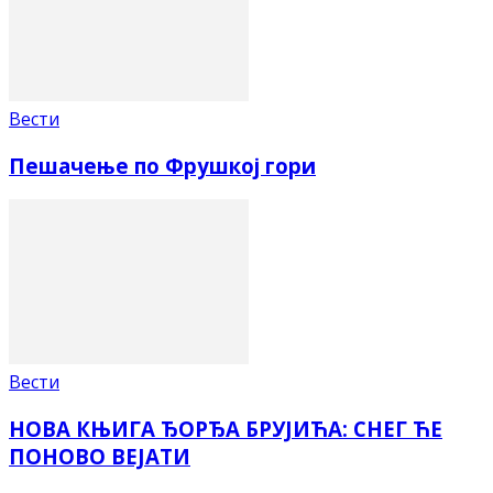
Вести
Пешачење по Фрушкој гори
Вести
НОВА КЊИГА ЂОРЂА БРУЈИЋА: СНЕГ ЋЕ
ПОНОВО ВЕЈАТИ