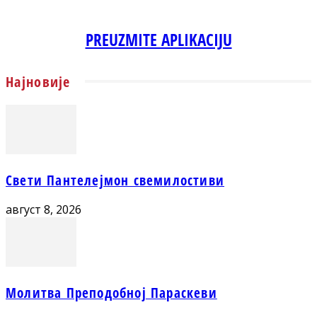
PREUZMITE APLIKACIJU
Најновије
Свети Пантелејмон свемилостиви
август 8, 2026
Молитва Преподобној Параскеви