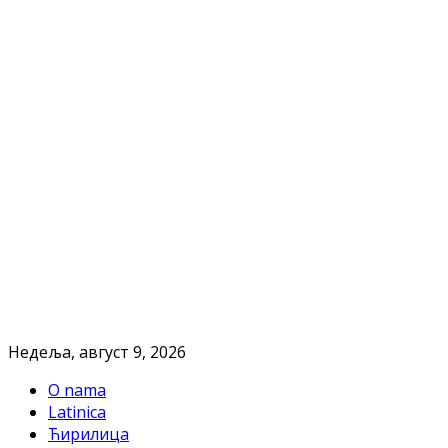
Недеља, август 9, 2026
O nama
Latinica
Ћирилица