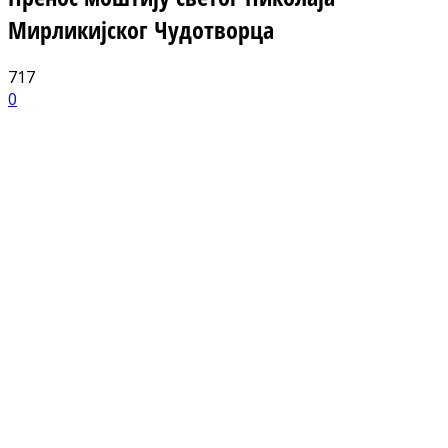
Мирликијског Чудотворца
717
0