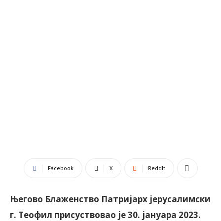
Facebook
X
ReddIt
Његово Блаженство Патријарх јерусалимски
г. Теофил присуствовао је 30. јануара 2023.