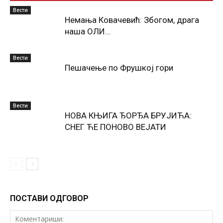
Вести
Немања Ковачевић: Збогом, драга
наша ОЛИ…
Вести
Пешачење по Фрушкој гори
Вести
НОВА КЊИГА ЂОРЂА БРУЈИЋА:
СНЕГ ЋЕ ПОНОВО ВЕЈАТИ
ПОСТАВИ ОДГОВОР