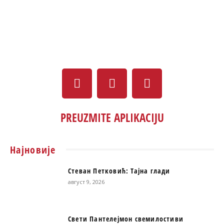
PREUZMITE APLIKACIJU
Најновије
Стеван Петковић: Тајна глади
август 9, 2026
Свети Пантелејмон свемилостиви