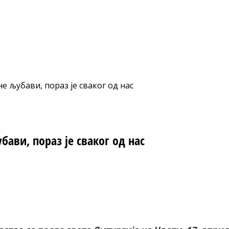
е љубави, пораз је сваког од нас
бави, пораз је сваког од нас
nt