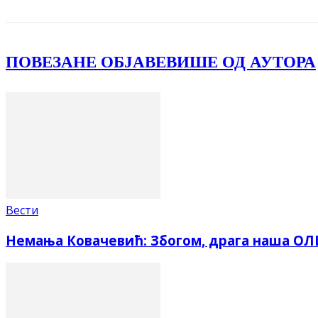
ПОВЕЗАНЕ ОБЈАВЕ
ВИШЕ ОД АУТОРА
Вести
Немања Ковачевић: Збогом, драга наша О