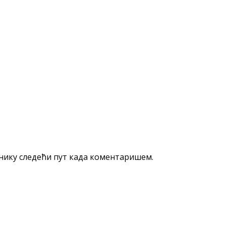
еднику следећи пут када коментаришем.