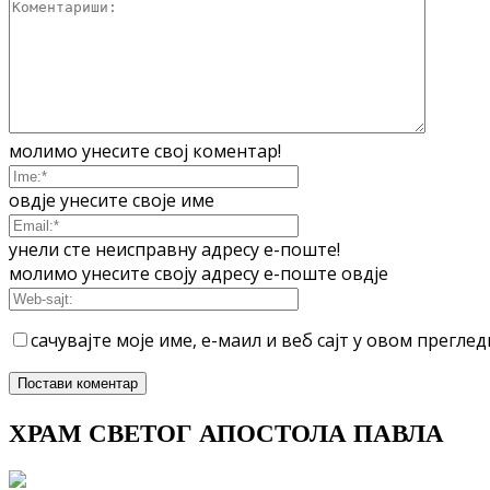
молимо унесите свој коментар!
овдје унесите своје име
унели сте неисправну адресу е-поште!
молимо унесите своју адресу е-поште овдје
сачувајте моје име, е-маил и веб сајт у овом прегл
ХРАМ СВЕТОГ АПОСТОЛА ПАВЛА