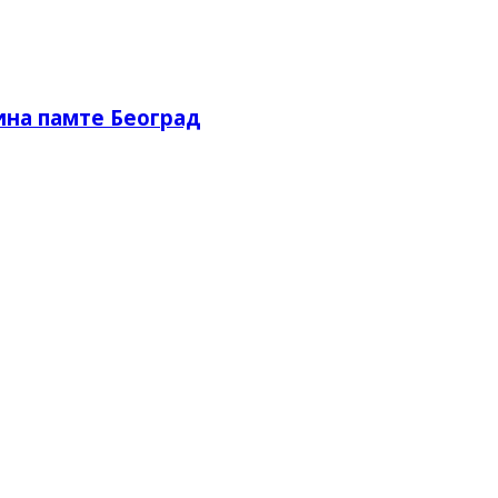
ина памте Београд