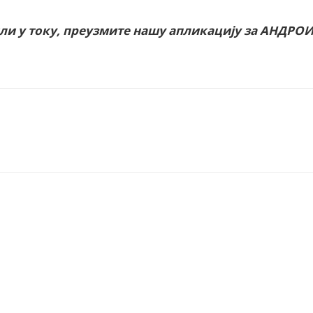
или у току, преузмите нашу апликацију за АНДРО
nt