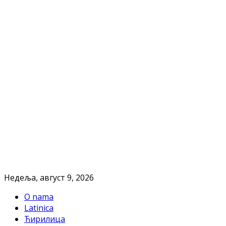
Недеља, август 9, 2026
O nama
Latinica
Ћирилица