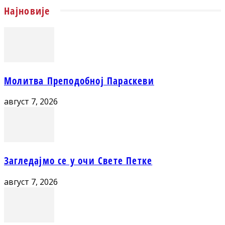
Најновије
Молитва Преподобној Параскеви
август 7, 2026
Загледајмо се у очи Свете Петке
август 7, 2026