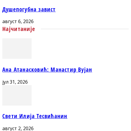
Душепогубна завист
август 6, 2026
Најчитаније
Ана Атанасковић: Манастир Вујан
јул 31, 2026
Свети Илија Тесвићанин
август 2, 2026