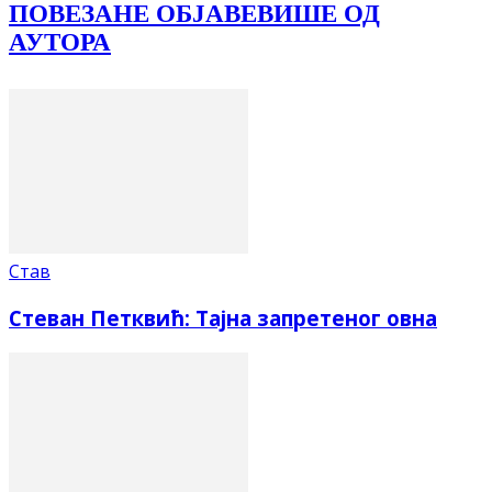
ПОВЕЗАНЕ ОБЈАВЕ
ВИШЕ ОД
АУТОРА
Став
Стеван Петквић: Тајна запретеног овна