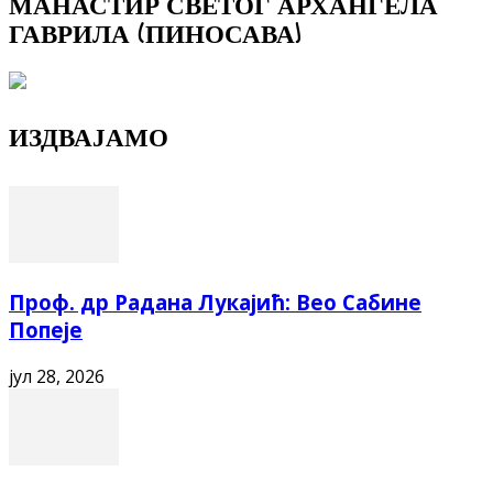
МАНАСТИР СВЕТОГ АРХАНГЕЛА
ГАВРИЛА (ПИНОСАВА)
ИЗДВАЈАМО
Проф. др Радана Лукајић: Вео Сабине
Попеје
јул 28, 2026