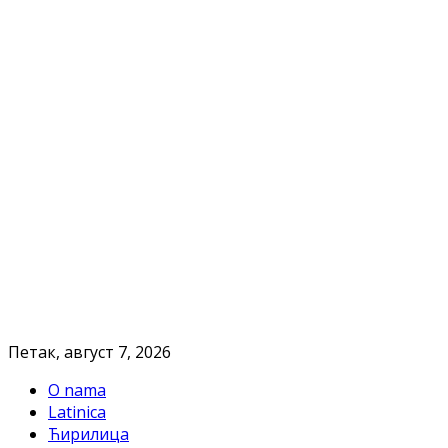
Петак, август 7, 2026
O nama
Latinica
Ћирилица