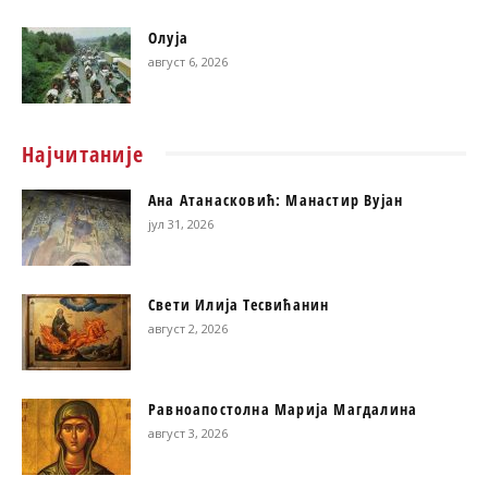
Олуја
август 6, 2026
Најчитаније
Ана Атанасковић: Манастир Вујан
јул 31, 2026
Свети Илија Тесвићанин
август 2, 2026
Равноапостолна Марија Магдалина
август 3, 2026