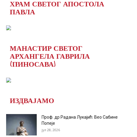
ХРАМ СВЕТОГ АПОСТОЛА
ПАВЛА
МАНАСТИР СВЕТОГ
АРХАНГЕЛА ГАВРИЛА
(ПИНОСАВА)
ИЗДВАЈАМО
Проф. др Радана Лукајић: Вео Сабине
Попеје
јул 28, 2026