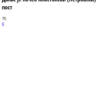
пост
75
0