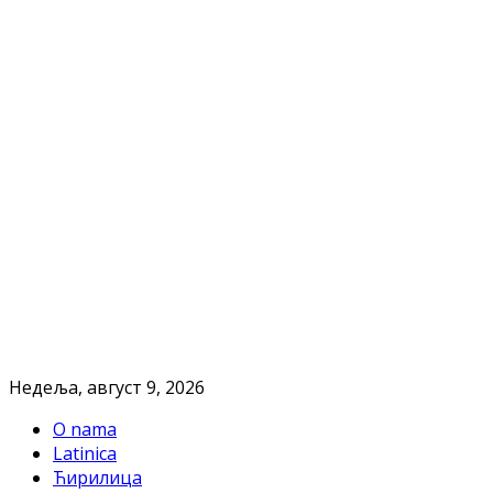
Недеља, август 9, 2026
O nama
Latinica
Ћирилица