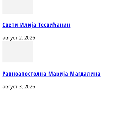
Свети Илија Тесвићанин
август 2, 2026
Равноапостолна Марија Магдалина
август 3, 2026