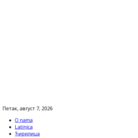
Петак, август 7, 2026
O nama
Latinica
Ћирилица