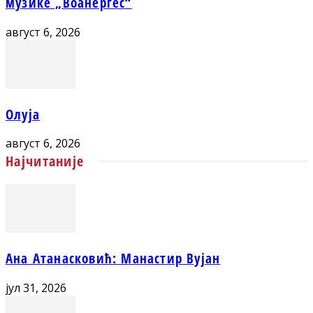
музике „Воанергес“
август 6, 2026
Олуја
август 6, 2026
Најчитаније
Ана Атанасковић: Манастир Вујан
јул 31, 2026