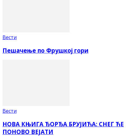
Вести
Пешачење по Фрушкој гори
Вести
НОВА КЊИГА ЂОРЂА БРУЈИЋА: СНЕГ ЋЕ
ПОНОВО ВЕЈАТИ