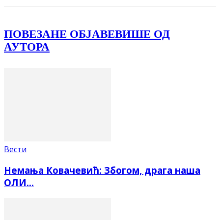
ПОВЕЗАНЕ ОБЈАВЕ
ВИШЕ ОД
АУТОРА
Вести
Немања Ковачевић: Збогом, драга наша
ОЛИ…