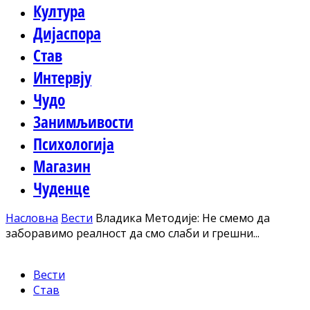
Култура
Дијаспора
Став
Интервју
Чудо
Занимљивости
Психологија
Магазин
Чуденце
Насловна
Вести
Владика Методије: Не смемо да
заборавимо реалност да смо слаби и грешни...
Вести
Став