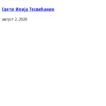
Свети Илија Тесвићанин
август 2, 2026