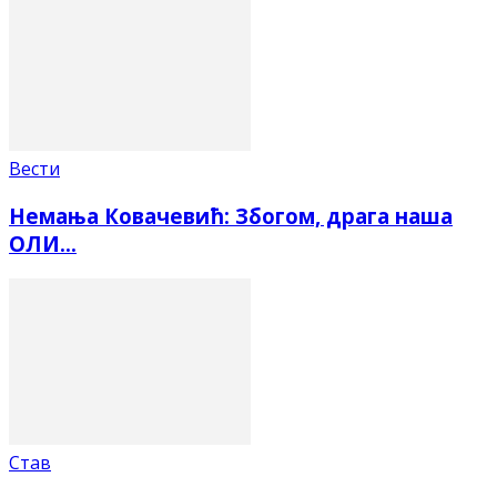
Вести
Немања Ковачевић: Збогом, драга наша
ОЛИ…
Став