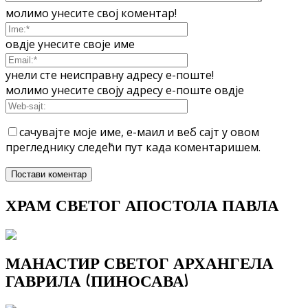
молимо унесите свој коментар!
овдје унесите своје име
унели сте неисправну адресу е-поште!
молимо унесите своју адресу е-поште овдје
сачувајте моје име, е-маил и веб сајт у овом
прегледнику следећи пут када коментаришем.
ХРАМ СВЕТОГ АПОСТОЛА ПАВЛА
МАНАСТИР СВЕТОГ АРХАНГЕЛА
ГАВРИЛА (ПИНОСАВА)