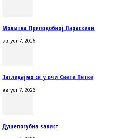
Молитва Преподобној Параскеви
август 7, 2026
Загледајмо се у очи Свете Петке
август 7, 2026
Душепогубна завист