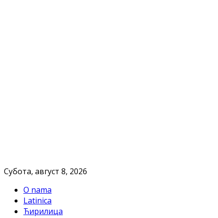
Субота, август 8, 2026
O nama
Latinica
Ћирилица