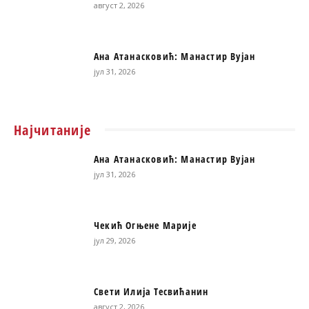
август 2, 2026
Ана Атанасковић: Манастир Вујан
јул 31, 2026
Најчитаније
Ана Атанасковић: Манастир Вујан
јул 31, 2026
Чекић Огњене Марије
јул 29, 2026
Свети Илија Тесвићанин
август 2, 2026