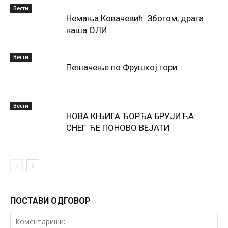
Вести
Немања Ковачевић: Збогом, драга
наша ОЛИ…
Вести
Пешачење по Фрушкој гори
Вести
НОВА КЊИГА ЂОРЂА БРУЈИЋА:
СНЕГ ЋЕ ПОНОВО ВЕЈАТИ
ПОСТАВИ ОДГОВОР