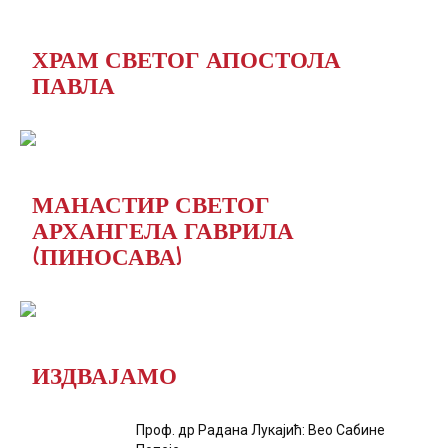
ХРАМ СВЕТОГ АПОСТОЛА
ПАВЛА
МАНАСТИР СВЕТОГ
АРХАНГЕЛА ГАВРИЛА
(ПИНОСАВА)
ИЗДВАЈАМО
Проф. др Радана Лукајић: Вео Сабине