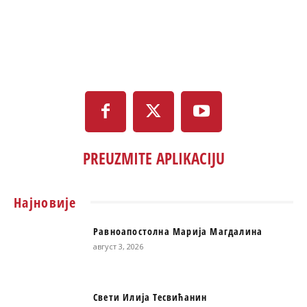
PREUZMITE APLIKACIJU
Најновије
Равноапостолна Марија Магдалина
август 3, 2026
Свети Илија Тесвићанин