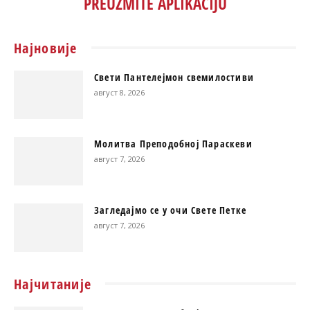
PREUZMITE APLIKACIJU
Најновије
Свети Пантелејмон свемилостиви
август 8, 2026
Молитва Преподобној Параскеви
август 7, 2026
Загледајмо се у очи Свете Петке
август 7, 2026
Најчитаније