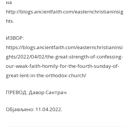
на
http://blogs.ancientfaith.com/easternchristianinsig
hts.
ИЗВОР:
https://blogs.ancientfaith.com/easternchristianinsi
ghts/2022/04/02/the-great-strength-of-confessing-
our-weak-faith-homily-for-the-fourth-sunday-of-
great-lent-in-the-orthodox-church/
ПРЕВОД: Давор Сантрач
Објављено: 11.04.2022.